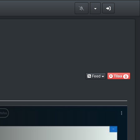
Feed
Tilaa
0